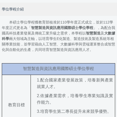
學位學程介紹
本碩士學位學程獲教育部核准於110學年度正式成立，並於112學
年度正式更名為「
智慧製造與資訊應用國際碩士學位學程
」，為配合我
國高科技產業發展及傳統工業升級之需求，本學程以
智慧製造
及
大數據
科學
兩大領域為主軸，以培育學生E化製造、製造技術及製造系統等相
關專業技能，並學習藉由人工智慧、大數據科學與雲端運算整合成智慧
化與自動化的生產，共同培育智慧製造與資訊應用人才。
智慧製造與資訊應用國際碩士學位學程
1.
配合國家產業發展政策，培養新興產業
就業人才。
2.
依據產業需求，培養學生專業知識及實
作能力。
教育目標
3.
培育學生第二專長提升未來競爭優勢。