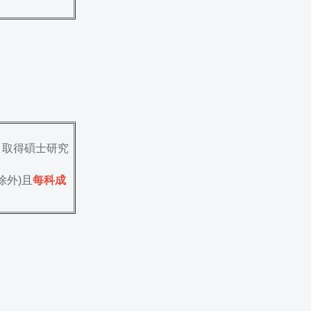
，取得碩士研究
除外)且
每科成