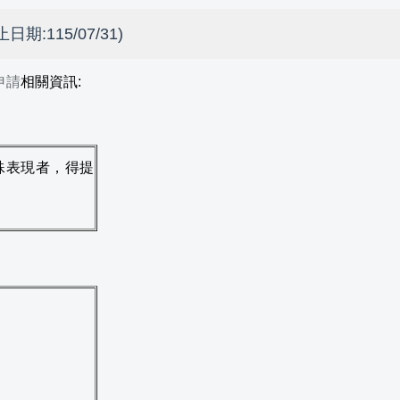
115/07/31)
申請
相關資訊:
殊表現者，
得提