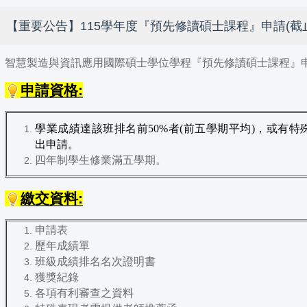
【重要公告】115學年度『預先修讀碩士課程』申請(截止日期:
智慧製造與資訊應用國際碩士學位學程『預先修讀碩士課程』
申請資格:
學業成績達該班排名前50%者(前五學期平均)，或有特
出申請。
四年制學生修業滿五學期。
繳交資料:
申請表
歷年成績單
班級成績排名名次證明書
獲獎紀錄
各項有利審查之資料