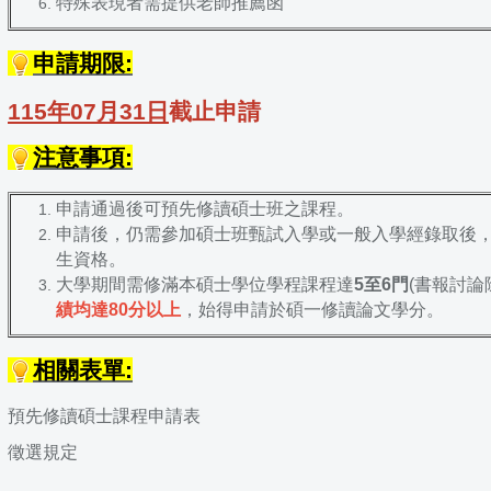
特殊表現者需提供老師推薦函
申請期限:
115年07月31日
截止申請
注意事項:
申請通過後可預先修讀碩士班之課程。
申請後，仍需參加碩士班甄試入學或一般入學經錄取後
生資格。
大學期間需修滿本碩士學位學程課程達
5至6門
(書報討論
績均達80分以上
，始得申請於碩一修讀論文學分。
相關表單:
預先修讀碩士課程申請表
徵選規定