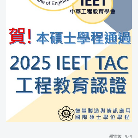
瀏覽數:
676