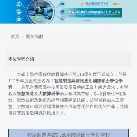
跳
到
主
要
內
容
首頁
關於我們
區
學位學程介紹
本碩士學位學程獲教育部核准於110學年度正式成立，並於
112學年度正式更名為「
智慧製造與資訊應用國際碩士學位學
程
」，為配合我國高科技產業發展及傳統工業升級之需求，本學
程以
智慧製造
及
大數據科學
兩大領域為主軸，以培育學生E化製
造、製造技術及製造系統等相關專業技能，並學習藉由人工智
慧、大數據科學與雲端運算整合成智慧化與自動化的生產，共同
培育智慧製造與資訊應用人才。
智慧製造與資訊應用國際碩士學位學程