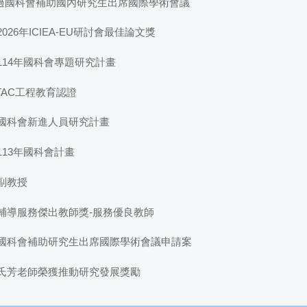
過國科會補助國內研究生出席國際學術會議
6年ICIEA-EU研討會最佳論文獎
14年國科會專題研究計畫
 TAC工程教育認證
國科會新進人員研究計畫
13年國科會計畫
副教授
輔導服務傑出教師獎-服務優良教師
學通過國科會補助研究生出席國際學術會議申請案
師及阮氏芳老師榮獲推動研究發展獎勵