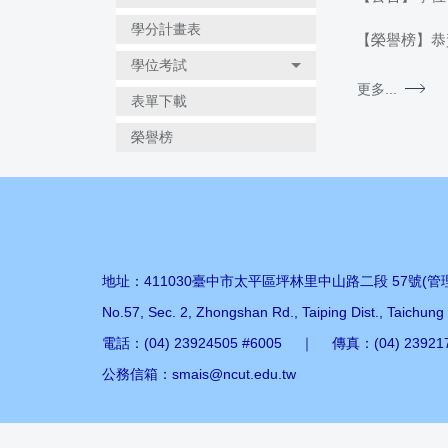
學分計畫表
【榮譽榜】恭賀
學位考試
更多...
表單下載
榮譽榜
地址：411030臺中市太平區坪林里中山路二段 57號(管理
No.57, Sec. 2, Zhongshan Rd., Taiping Dist., Taichung
電話：(04) 23924505 #6005 ｜ 傳真：(04) 23921
公務信箱：smais@ncut.edu.tw