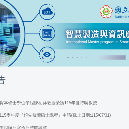
告
賀本碩士學位學程陳祐祥教授榮獲115年度特聘教授
15學年度『預先修讀碩士課程』申請(截止日期:115/07/31)
學程辦公室洽公時間調整