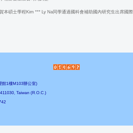
本碩士學程Kim *** Ly Na同學通過國科會補助國內研究生出席國
館1樓M103辦公室)
 411030, Taiwan (R.O.C.)
742